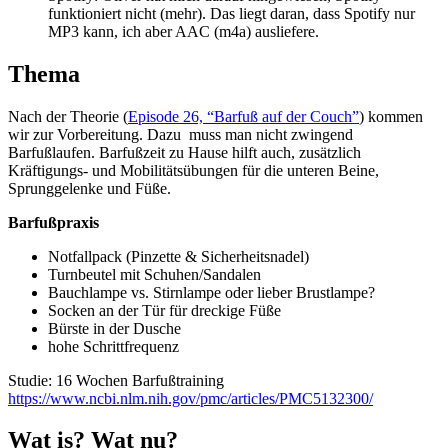
funktioniert nicht (mehr). Das liegt daran, dass Spotify nur
MP3 kann, ich aber AAC (m4a) ausliefere.
Thema
Nach der Theorie (
Episode 26, “Barfuß auf der Couch”
) kommen
wir zur Vorbereitung. Dazu muss man nicht zwingend
Barfußlaufen. Barfußzeit zu Hause hilft auch, zusätzlich
Kräftigungs- und Mobilitätsübungen für die unteren Beine,
Sprunggelenke und Füße.
Barfußpraxis
Notfallpack (Pinzette & Sicherheitsnadel)
Turnbeutel mit Schuhen/Sandalen
Bauchlampe vs. Stirnlampe oder lieber Brustlampe?
Socken an der Tür für dreckige Füße
Bürste in der Dusche
hohe Schrittfrequenz
Studie: 16 Wochen Barfußtraining
https://www.ncbi.nlm.nih.gov/pmc/articles/PMC5132300/
Wat is? Wat nu?