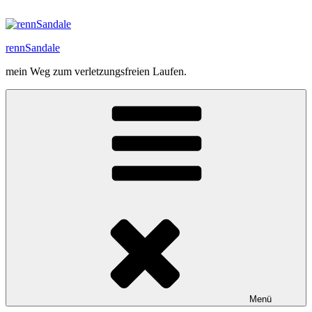
Zum
Inhalt
springen
rennSandale
mein Weg zum verletzungsfreien Laufen.
Menü