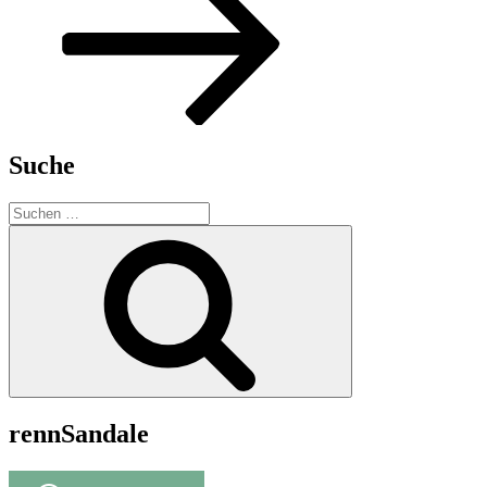
Suche
Suchen
nach:
Suchen
rennSandale