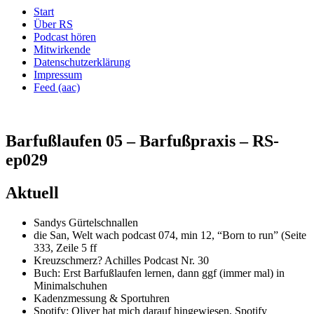
Start
Über RS
Podcast hören
Mitwirkende
Datenschutzerklärung
Impressum
Feed (aac)
Barfußlaufen 05 – Barfußpraxis – RS-
ep029
Aktuell
Sandys Gürtelschnallen
die San, Welt wach podcast 074, min 12, “Born to run” (Seite
333, Zeile 5 ff
Kreuzschmerz? Achilles Podcast Nr. 30
Buch: Erst Barfußlaufen lernen, dann ggf (immer mal) in
Minimalschuhen
Kadenzmessung & Sportuhren
Spotify: Oliver hat mich darauf hingewiesen, Spotify