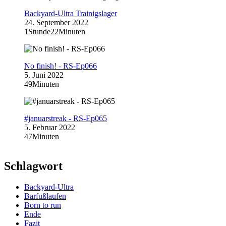
Backyard-Ultra Trainigslager
24. September 2022
1Stunde22Minuten
No finish! - RS-Ep066
5. Juni 2022
49Minuten
#januarstreak - RS-Ep065
5. Februar 2022
47Minuten
Schlagwort
Backyard-Ultra
Barfußlaufen
Born to run
Ende
Fazit