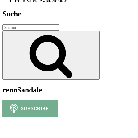
Renn Sandale - Moderator
Suche
Suchen
nach:
Suchen
rennSandale