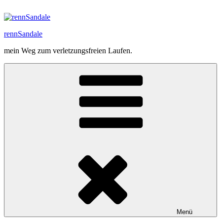
Zum
Inhalt
springen
rennSandale
mein Weg zum verletzungsfreien Laufen.
Menü