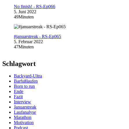
No finish! - RS-Ep066
5. Juni 2022
49Minuten
#januarstreak - RS-Ep065
5. Februar 2022
47Minuten
Schlagwort
Backyard-Ultra
Barfußlaufen
Born to run
Ende
Fazit
Interview
Januarstreak
Laufanalyse
Marathon
Motivation
Podcast