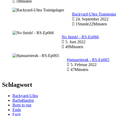
5Minuten
Backyard-Ultra Trainigsla
24. September 2022
1Stunde22Minuten
No finish! - RS-Ep066
5. Juni 2022
49Minuten
#januarstreak - RS-Ep065
5. Februar 2022
47Minuten
Schlagwort
Backyard-Ultra
Barfußlaufen
Born to run
Ende
Fazit