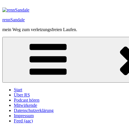
Zum
Inhalt
springen
rennSandale
mein Weg zum verletzungsfreien Laufen.
Start
Über RS
Podcast hören
Mitwirkende
Datenschutzerklärung
Impressum
Feed (aac)