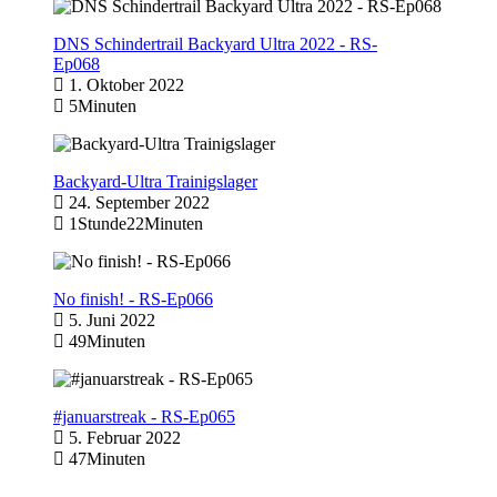
DNS Schindertrail Backyard Ultra 2022 - RS-
Ep068
1. Oktober 2022
5Minuten
Backyard-Ultra Trainigslager
24. September 2022
1Stunde22Minuten
No finish! - RS-Ep066
5. Juni 2022
49Minuten
#januarstreak - RS-Ep065
5. Februar 2022
47Minuten