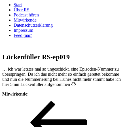
Start
Über RS
Podcast hören
Mitwirkende
Datenschutzerklärung
Impressum
Feed (aac)
Lückenfüller RS-ep019
… ich war letztes mal so ungeschickt, eine Episoden-Nummer zu
überspringen. Da ich das nicht mehr so einfach gerettet bekomme
und nun die Nummerierung bei iTunes nicht mehr stimmt habe ich
hier 5min Lückenfüller aufgenommen 🙂
Mitwirkende:
Beitragsnavigation
Vorheriger
Beitrag