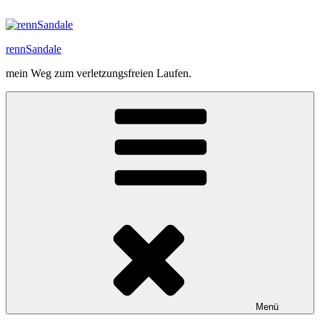
Zum
Inhalt
springen
rennSandale
mein Weg zum verletzungsfreien Laufen.
Menü